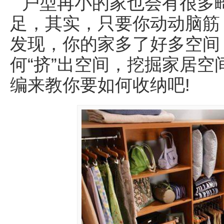
户型再小的家也会有很多
足，其实，只要你动动脑筋
发现，你的家多了好多空间
何“挤”出空间，挖掘家居空
编来教你要如何
收纳
吧!