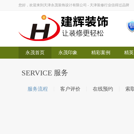
您好，欢迎来到天津永茂装饰设计有限公司 - 天津装修行业信得过品牌
永茂首页
永茂印象
精彩案例
精英
SERVICE
服务
服务流程
客户评价
在线预约
索