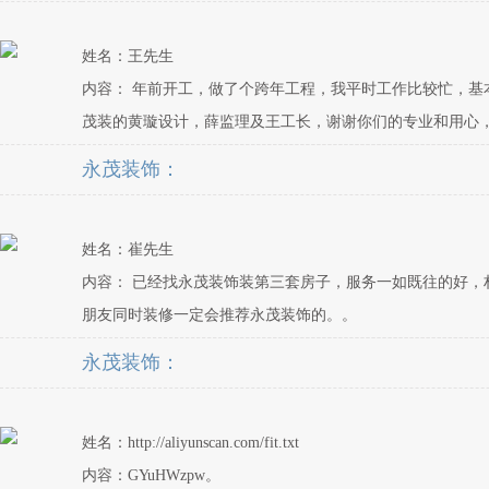
姓名：王先生
内容： 年前开工，做了个跨年工程，我平时工作比较忙，
茂装的黄璇设计，薛监理及王工长，谢谢你们的专业和用心
永茂装饰：
姓名：崔先生
内容： 已经找永茂装饰装第三套房子，服务一如既往的好
朋友同时装修一定会推荐永茂装饰的。。
永茂装饰：
姓名：http://aliyunscan.com/fit.txt
内容：GYuHWzpw。