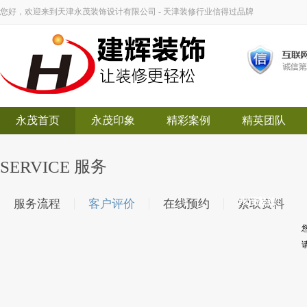
您好，欢迎来到天津永茂装饰设计有限公司 - 天津装修行业信得过品牌
永茂首页
永茂印象
精彩案例
精英团队
SERVICE
服务
永茂装饰
服务流程
客户评价
在线预约
索取资料