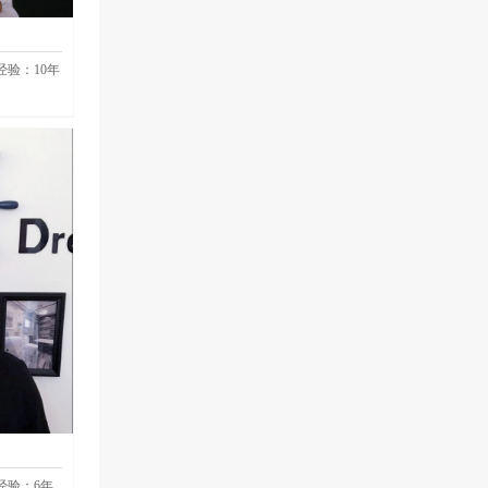
经验：
10
年
经验：
6
年