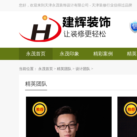
您好，欢迎来到天津永茂装饰设计有限公司 - 天津装修行业信得过品牌
永茂首页
永茂印象
精彩案例
精英
当前位置：
永茂首页
>
精英团队
>
设计团队
>
精英团队