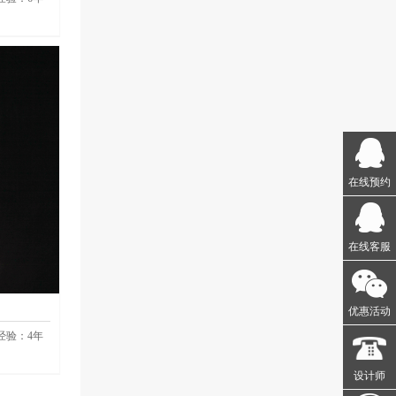
在线预约
在线客服
优惠活动
经验：
4
年
设计师