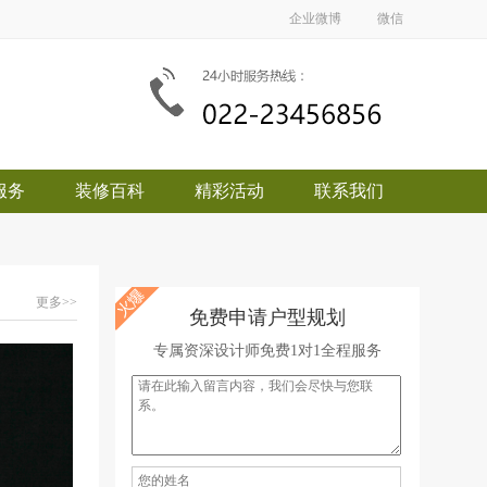
企业微博
微信
服务
装修百科
精彩活动
联系我们
更多>>
免费申请户型规划
专属资深设计师免费1对1全程服务