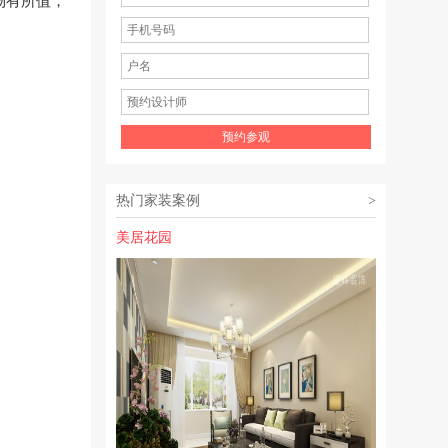
物有所值，
热门家装案例
>
美居花园