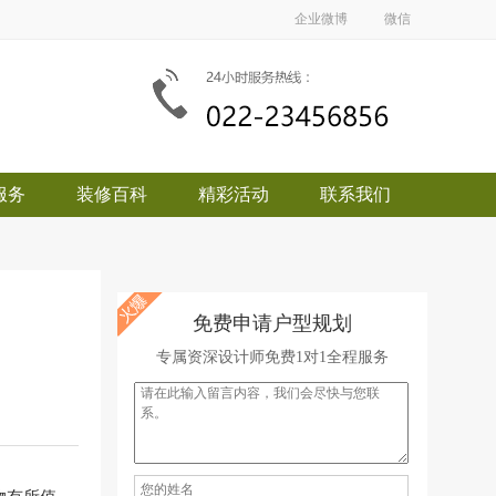
企业微博
微信
服务
装修百科
精彩活动
联系我们
免费申请户型规划
专属资深设计师免费1对1全程服务