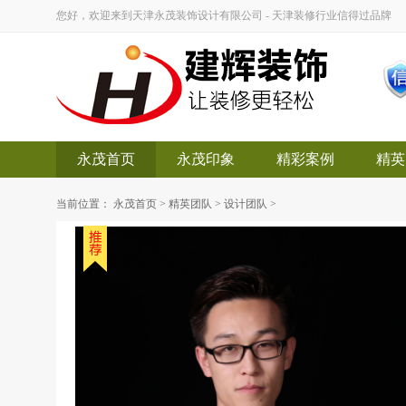
您好，欢迎来到天津永茂装饰设计有限公司 - 天津装修行业信得过品牌
永茂首页
永茂印象
精彩案例
精英
当前位置：
永茂首页
>
精英团队
>
设计团队
>