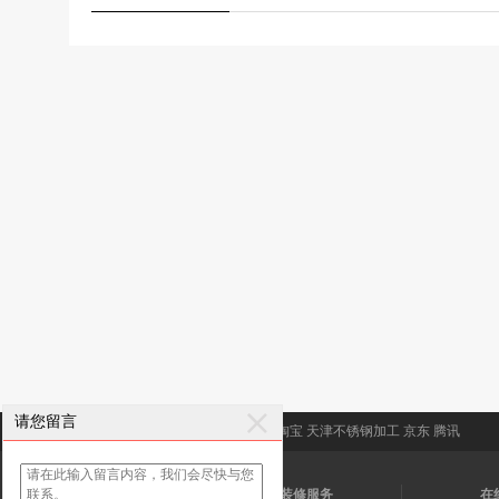
请您留言
友情链接:
永茂装饰
新浪
搜狐
百度
淘宝
天津不锈钢加工
京东
腾讯
关注我们
装修服务
在