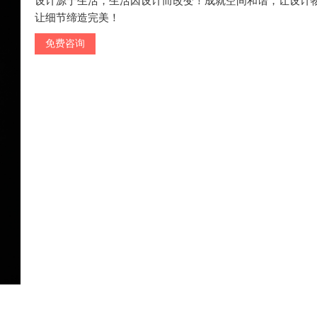
设计源于生活，生活因设计而改变！成就空间和谐，让设计
让细节缔造完美！
免费咨询