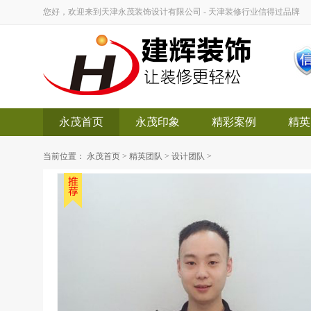
您好，欢迎来到天津永茂装饰设计有限公司 - 天津装修行业信得过品牌
永茂首页
永茂印象
精彩案例
精英
当前位置：
永茂首页
>
精英团队
>
设计团队
>