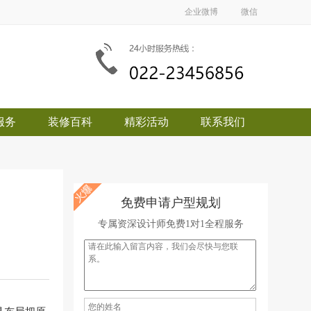
企业微博
微信
服务
装修百科
精彩活动
联系我们
免费申请户型规划
专属资深设计师免费1对1全程服务