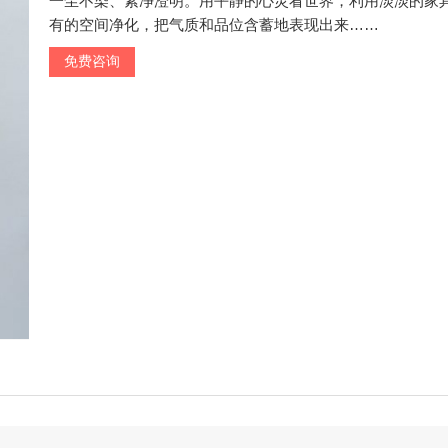
一尘不染、素净澄明。用平静的心灵看世界，利用淡淡的家
有的空间净化，把气质和品位含蓄地表现出来……
免费咨询