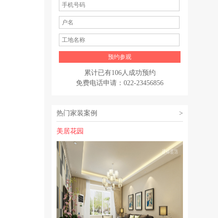
累计已有
106
人成功预约
免费电话申请：
022-23456856
热门家装案例
>
美居花园