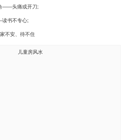
——头痛或开刀;
读书不专心;
家不安、待不住