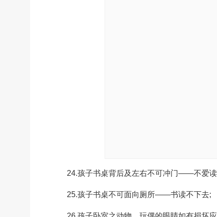
24.孩子书桌背后及左右不可冲门——不爱读
25.孩子书桌不可面向厕所——书读不下去;
26.孩子卧室之动物、玩偶的眼睛如有损坏应