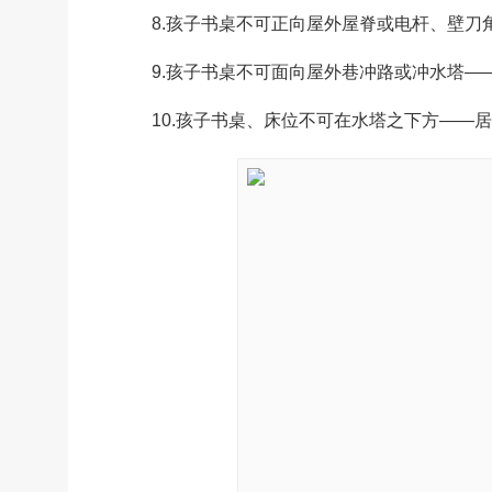
8.孩子书桌不可正向屋外屋脊或电杆、壁刀角
9.孩子书桌不可面向屋外巷冲路或冲水塔——
10.孩子书桌、床位不可在水塔之下方——居