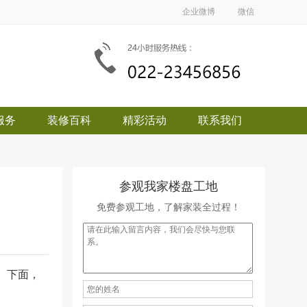
企业微博
微信
服务
装修百科
精彩活动
联系我们
参观我家楼盘工地
免费参观工地，了解家装全过程！
。下面，