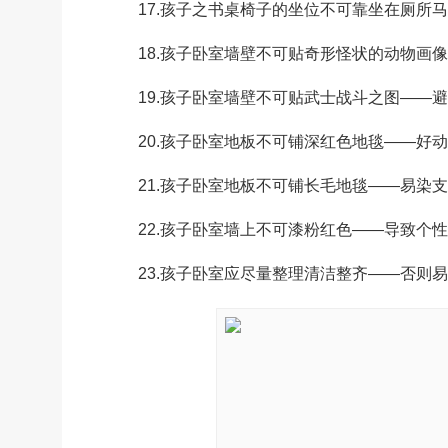
17.孩子之书桌椅子的坐位不可靠坐在厕所马
18.孩子卧室墙壁不可贴奇形怪状的动物画像
19.孩子卧室墙壁不可贴武士战斗之图——避
20.孩子卧室地板不可铺深红色地毯——好动
21.孩子卧室地板不可铺长毛地毯——易染支
22.孩子卧室墙上不可漆粉红色——导致个性
23.孩子卧室应尽量整理清洁整齐——否则易