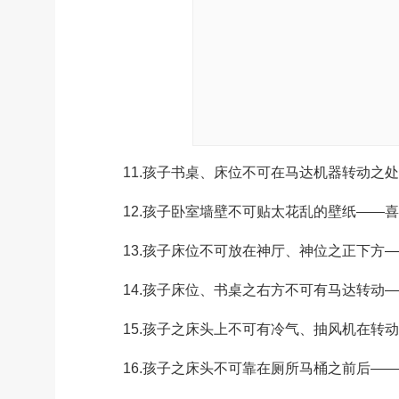
11.孩子书桌、床位不可在马达机器转动之处
12.孩子卧室墙壁不可贴太花乱的壁纸——喜
13.孩子床位不可放在神厅、神位之正下方—
14.孩子床位、书桌之右方不可有马达转动—
15.孩子之床头上不可有冷气、抽风机在转动
16.孩子之床头不可靠在厕所马桶之前后——