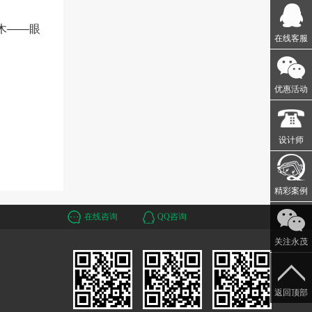
木——眼
在线客服
优惠活动
设计师
精彩案例
在线咨询
QQ咨询
关注永茂
返回顶部