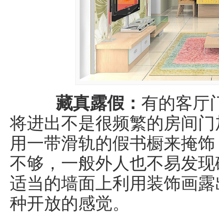
藏真露假：
有的客厅
将进出不是很频繁的房间门
用一带滑轨的假书橱来掩饰
不够，一般外人也不易发现
适当的墙面上利用装饰画露
种开放的感觉。