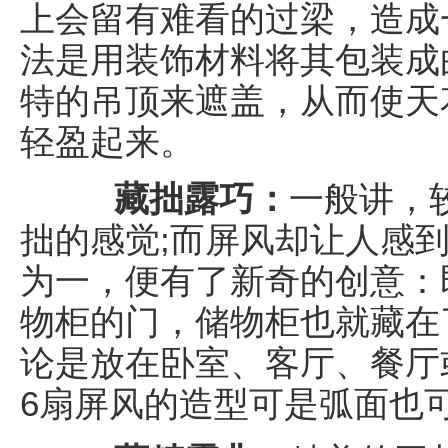
上会留有难看的过梁，造成
法是用装饰材料将其包装成
特的吊顶来遮盖，从而使天
轻盈起来。
藏拙露巧：
一般讲，
拙的感觉;而屏风却让人感
为一，便有了新奇的创意：即
物柜的门，储物柜也就藏在
论是放在卧室、客厅、餐厅
6扇屏风的造型可是弧面也