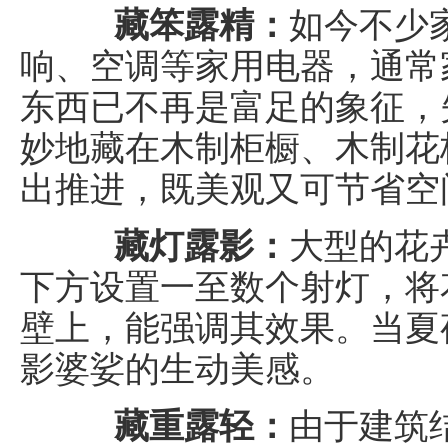
藏笨露精：
如今不少
响、空调等家用电器，通常
东西已不再是富足的象征，
妙地藏在木制柜橱、木制花
出推进，既美观又可节省空
藏灯露影：
大型的花
下方设置一至数个射灯，将
壁上，能强调其效果。当夏
影婆娑的生动美感。
藏重露轻：
由于建筑