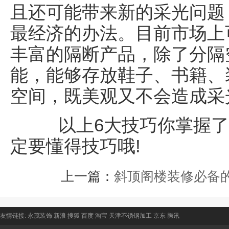
且还可能带来新的采光问题
最经济的办法。目前市场上
丰富的隔断产品，除了分隔
能，能够存放鞋子、书籍、
空间，既美观又不会造成采
以上6大技巧你掌握了吗
定要懂得技巧哦!
上一篇：
斜顶阁楼装修必备
友情链接:
永茂装饰
新浪
搜狐
百度
淘宝
天津不锈钢加工
京东
腾讯