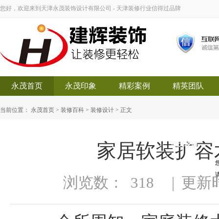
您好，欢迎来到天津永茂装饰设计有限公司 - 天津装修行业信得过品牌
永茂首页
永茂印象
精彩案例
精英团队
当前位置：
永茂首页
>
装修百科
>
装修设计
> 正文
家居软装扩容
永茂装饰
浏览数：
318
|
更新时间