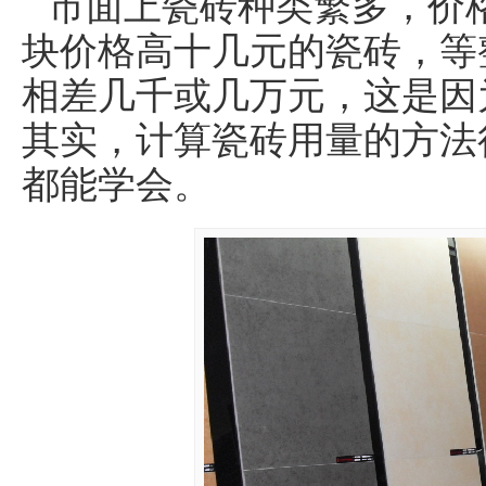
市面上瓷砖种类繁多，价
块价格高十几元的瓷砖，等
相差几千或几万元，这是因
其实，计算瓷砖用量的方法
都能学会。