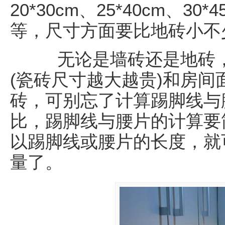
20*30cm、25*40cm、30*4
等，尺寸方面要比地砖小不
无论是墙砖还是地砖，
(瓷砖尺寸越大越贵)和房间
砖，可别忘了计算踢脚线与
比，踢脚线与腰片的计算要
以踢脚线或腰片的长度，就
量了。