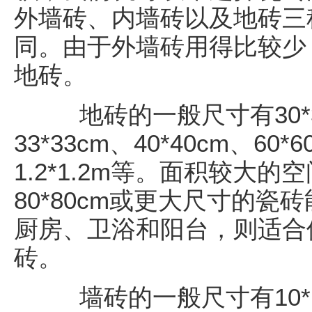
外墙砖、内墙砖以及地砖三
同。由于外墙砖用得比较少
地砖。
地砖的一般尺寸有30*30
33*33cm、40*40cm、60*
1.2*1.2m等。面积较大
80*80cm或更大尺寸的瓷
厨房、卫浴和阳台，则适合使
砖。
墙砖的一般尺寸有10*10