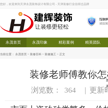
您好，欢迎来到天津永茂装饰设计有限公司 - 天津装修行业信得过品牌
永茂首页
永茂印象
精彩案例
精英团队
当前位置：
永茂首页
>
装修百科
>
装修施工
> 正文
装修老师傅教你怎
永茂装饰
浏览数：
364
|
更新时间