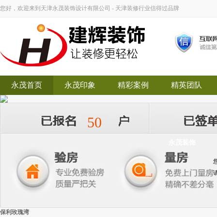
您好，欢迎来到天津永茂装饰设计有限公司 - 天津装修行业信得过品牌
永茂首页
永茂印象
精彩案例
精英团队
50
永茂装饰
保利玫瑰湾