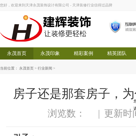
您好，欢迎来到天津永茂装饰设计有限公司 - 天津装修行业信得过品牌
永茂首页
永茂印象
精彩案例
精英团队
当前位置：
永茂首页
>
行业新闻
>
房子还是那套房子，为
永茂装饰
浏览数：
|
更新时间：