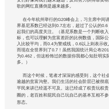
歌的网红直播倒是越来越多。
在今年杭州举行的G20峰会上，习主席中间
界基尼系数已经达到0.7左右，超过了公认的0.6
起我们的高度关注。（基尼系数是一个判断收入
标，也可以理解为贫富差距的比例数值，国际公认0
入比较平均，而0.4为警戒线，0.6以上则表示
而现在全世界到了0.7！虽然我国统计局公布20
为0.462，但这粉饰过的数据你我都心知肚明
多。）
而这个时候，笔者才深深的感受到，这个社
逾越的贫富沟壑。我们生活的社会阶层已被彻底
平民来讲已经遥不可及。
这已经成了权贵玩权贵
圈的，老百姓和屁民自己玩自己的基本互相不参
形态。 