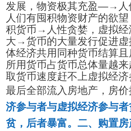
发展，物资极其充盈—→人
人们有囤积物资财产的欲望
积货币→人性贪婪，虚拟经
大→货币的大量发行促进虚
体经济共用同种货币结算且
所用货币占货币总体量越来
取货币速度赶不上虚拟经济
最后全部流入房地产，房价
济参与者与虚拟经济参与者
贫，后者暴富。二、购置房