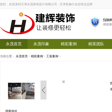
您好，欢迎来到天津永茂装饰设计有限公司 - 天津装修行业信得过品牌
永茂首页
永茂印象
精彩案例
精英团队
当前位置：
永茂首页
>
精彩案例
>
工装案例
>
永茂装饰