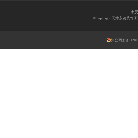
永茂
©Copyright 天津永茂
津公网安备 12010