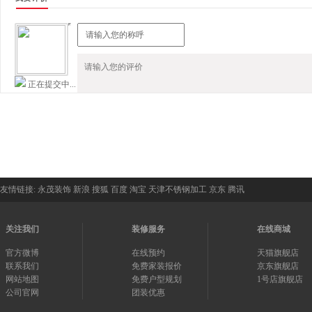
友情链接:
永茂装饰
新浪
搜狐
百度
淘宝
天津不锈钢加工
京东
腾讯
关注我们
装修服务
在线商城
官方微博
在线预约
天猫旗舰店
联系我们
免费家装报价
京东旗舰店
网站地图
免费户型规划
1号店旗舰店
公司官网
团装优惠